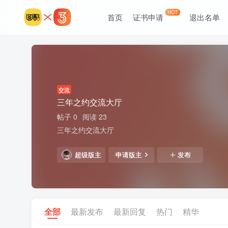
HOT
首页
证书申请
退出名单
交流
三年之约交流大厅
帖子 0
阅读 23
三年之约交流大厅
超级版主
申请版主
发布
全部
最新发布
最新回复
热门
精华